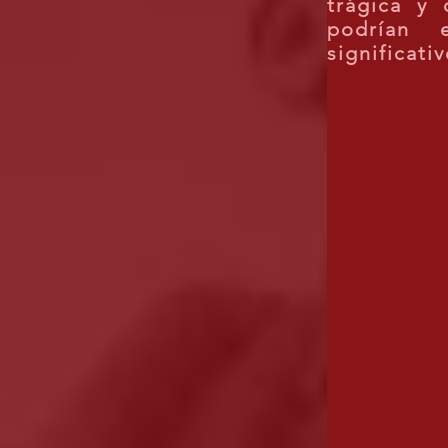
trágica y
podrían 
significati