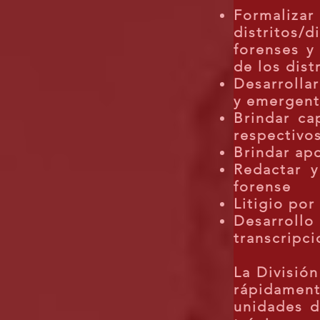
Formali
distritos/d
forenses y
de los dist
Desarrolla
y emergent
Brindar ca
respectivos
Brindar apo
Redactar y
forense
Litigio por
Desarroll
transcripc
La Divisió
rápidament
unidades d