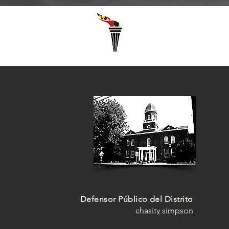
Select Language
▼
Defensor Público del Distrito
chasity simpson