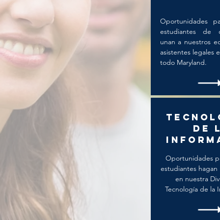
Oportunidades p
estudiantes de 
unan a nuestros e
asistentes legales e
todo Maryland.
Tecnol
de 
inform
Oportunidades pa
estudiantes hagan 
en nuestra Div
Tecnología de la 